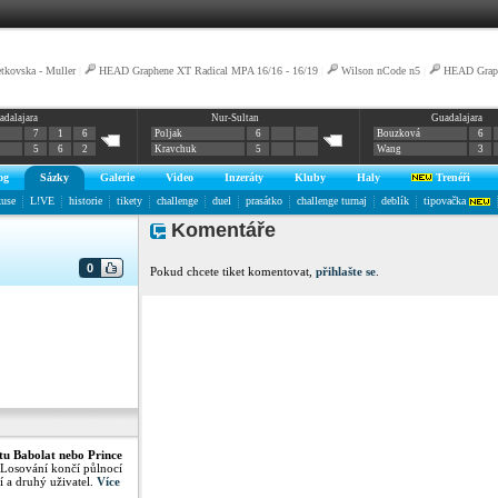
tkovska - Muller
|
HEAD Graphene XT Radical MPA 16/16 - 16/19
|
Wilson nCode n5
|
HEAD Graph
adalajara
Nur-Sultan
Guadalajara
7
1
6
Poljak
6
Bouzková
6
5
6
2
Kravchuk
5
Wang
3
og
Sázky
Galerie
Video
Inzeráty
Kluby
Haly
Trenéři
kuse
L!VE
historie
tikety
challenge
duel
prasátko
challenge turnaj
deblík
tipovačka
Komentáře
0
Pokud chcete tiket komentovat,
přihlašte se
.
tu Babolat nebo Prince
 Losování končí půlnocí
í a druhý uživatel.
Více