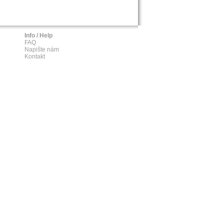
Info / Help
FAQ
Napište nám
Kontakt