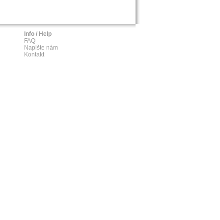
Info / Help
FAQ
Napište nám
Kontakt