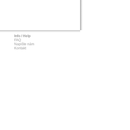
Info / Help
FAQ
Napište nám
Kontakt