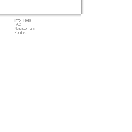
Info / Help
FAQ
Napište nám
Kontakt