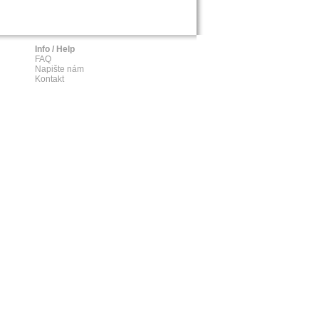
Info / Help
FAQ
Napište nám
Kontakt