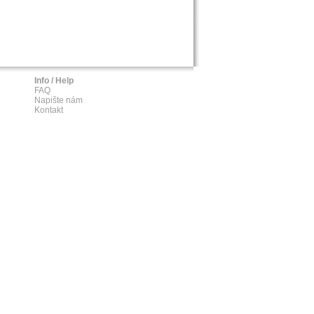
Info / Help
FAQ
Napište nám
Kontakt