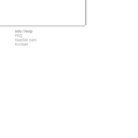
Info / Help
FAQ
Napište nám
Kontakt