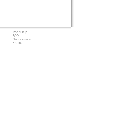
Info / Help
FAQ
Napište nám
Kontakt