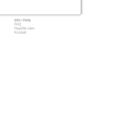
Info / Help
FAQ
Napište nám
Kontakt