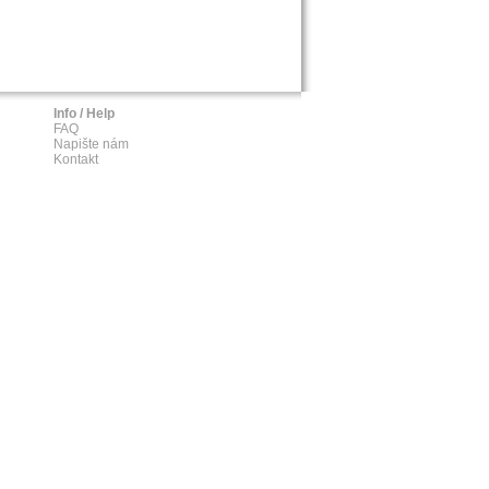
Info / Help
FAQ
Napište nám
Kontakt