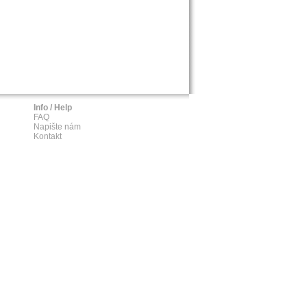
Info / Help
FAQ
Napište nám
Kontakt