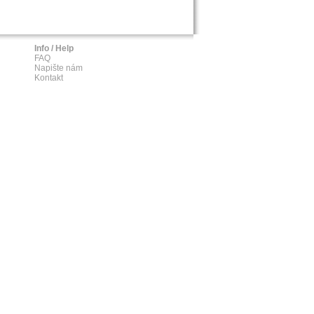
Info / Help
FAQ
Napište nám
Kontakt