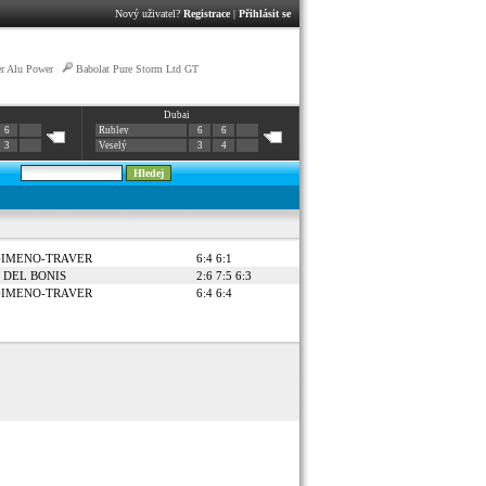
Nový uživatel?
Registrace
|
Přihlásit se
r Alu Power
|
Babolat Pure Storm Ltd GT
Dubai
6
Rublev
6
6
3
Veselý
3
4
 GIMENO-TRAVER
6:4 6:1
o DEL BONIS
2:6 7:5 6:3
 GIMENO-TRAVER
6:4 6:4