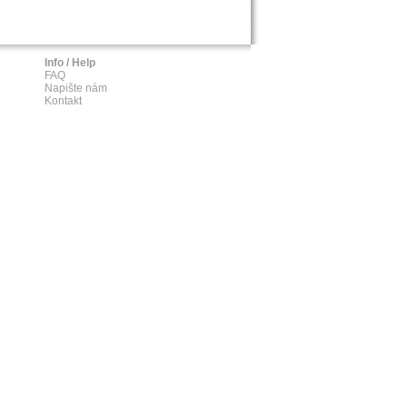
Info / Help
FAQ
Napište nám
Kontakt