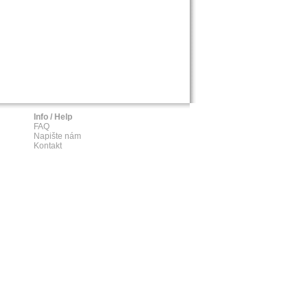
Info / Help
FAQ
Napište nám
Kontakt