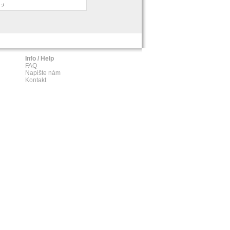
:/
Info / Help
FAQ
Napište nám
Kontakt