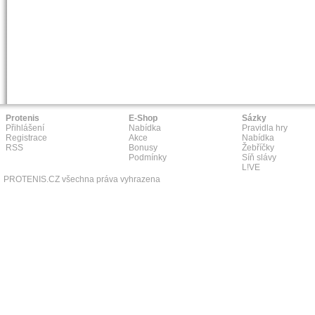
Protenis
E-Shop
Sázky
Přihlášení
Nabídka
Pravidla hry
Registrace
Akce
Nabídka
RSS
Bonusy
Žebříčky
Podmínky
Síň slávy
L!VE
PROTENIS.CZ všechna práva vyhrazena