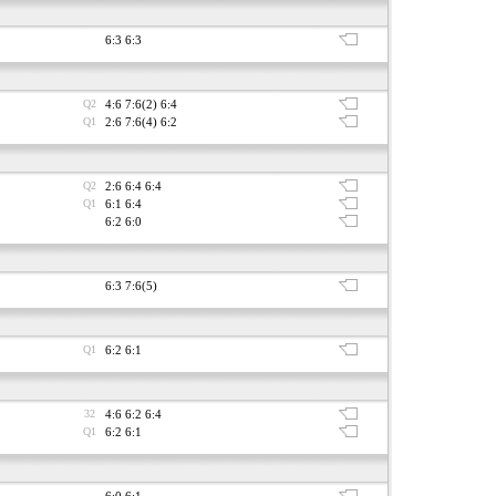
6:3 6:3
Q2
4:6 7:6(2) 6:4
Q1
2:6 7:6(4) 6:2
Q2
2:6 6:4 6:4
Q1
6:1 6:4
6:2 6:0
6:3 7:6(5)
Q1
6:2 6:1
32
4:6 6:2 6:4
Q1
6:2 6:1