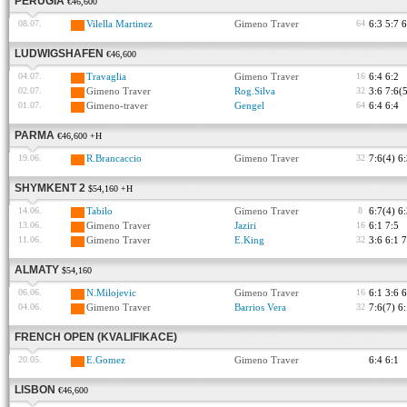
PERUGIA
€46,600
08.07.
Vilella Martinez
Gimeno Traver
64
6:3 5:7 6
LUDWIGSHAFEN
€46,600
04.07.
Travaglia
Gimeno Traver
16
6:4 6:2
02.07.
Gimeno Traver
Rog.Silva
32
3:6 7:6(5
01.07.
Gimeno-traver
Gengel
64
6:4 6:4
PARMA
€46,600 +H
19.06.
R.Brancaccio
Gimeno Traver
32
7:6(4) 6
SHYMKENT 2
$54,160 +H
14.06.
Tabilo
Gimeno Traver
8
6:7(4) 6:
13.06.
Gimeno Traver
Jaziri
16
6:1 7:5
11.06.
Gimeno Traver
E.King
32
3:6 6:1 7
ALMATY
$54,160
06.06.
N.Milojevic
Gimeno Traver
16
6:1 3:6 6
04.06.
Gimeno Traver
Barrios Vera
32
7:6(7) 6
FRENCH OPEN (KVALIFIKACE)
20.05.
E.Gomez
Gimeno Traver
6:4 6:1
LISBON
€46,600