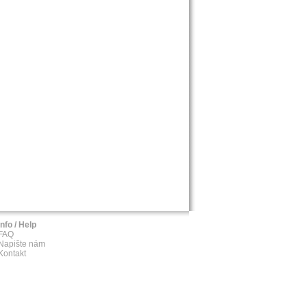
Info / Help
FAQ
Napište nám
Kontakt