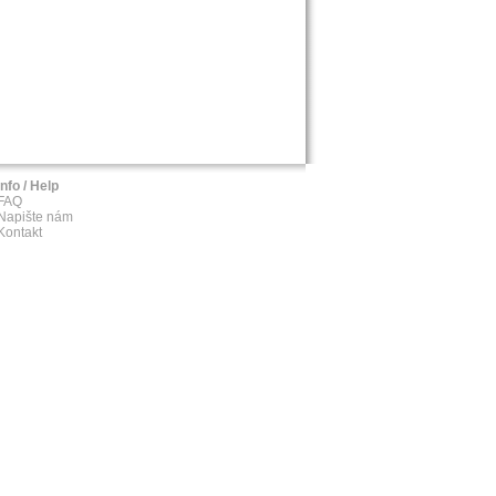
Info / Help
FAQ
Napište nám
Kontakt