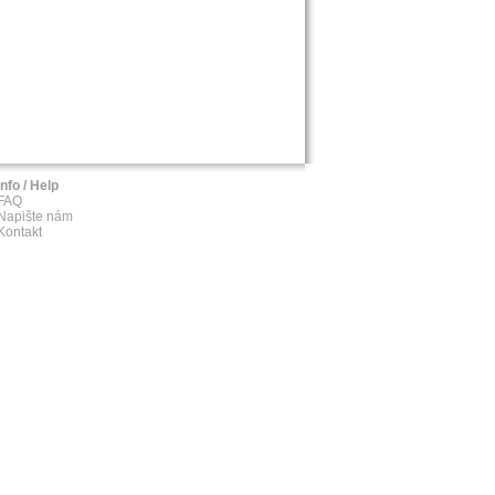
Info / Help
FAQ
Napište nám
Kontakt