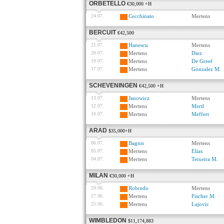
ORBETELLO
€30,000 +H
24.07.
Cecchinato
Mertens
BERCUIT
€42,500
21.07.
Hanescu
Mertens
20.07.
Mertens
Diez
19.07.
Mertens
De Greef
17.07.
Mertens
Gonzalez M.
SCHEVENINGEN
€42,500 +H
13.07.
Janowicz
Mertens
12.07.
Mertens
Mertl
10.07.
Mertens
Meffert
ARAD
$35,000+H
06.07.
Bagnis
Mertens
05.07.
Mertens
Elias
04.07.
Mertens
Teixeira M.
MILAN
€30,000 +H
29.06.
Robredo
Mertens
27.06.
Mertens
Fischer M.
25.06.
Mertens
Lajovic
WIMBLEDON
$11,174,883