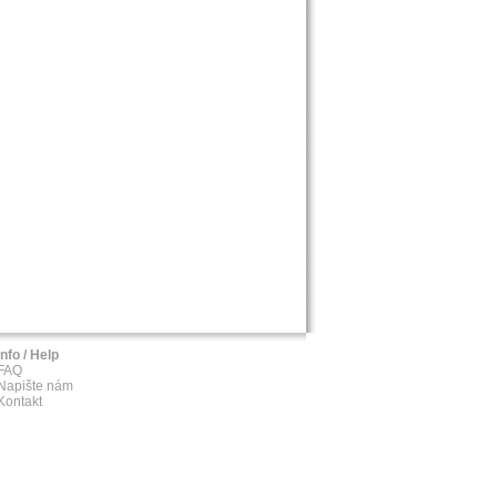
Info / Help
FAQ
Napište nám
Kontakt