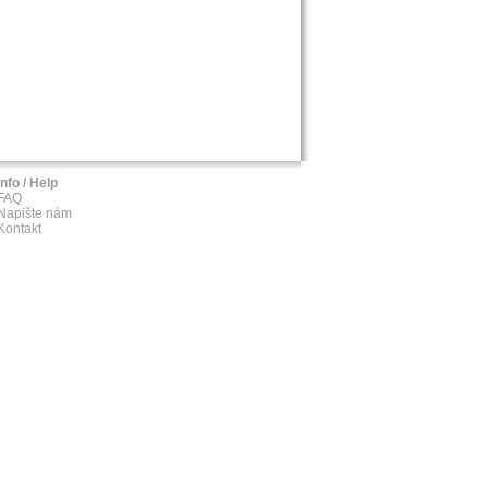
Info / Help
FAQ
Napište nám
Kontakt