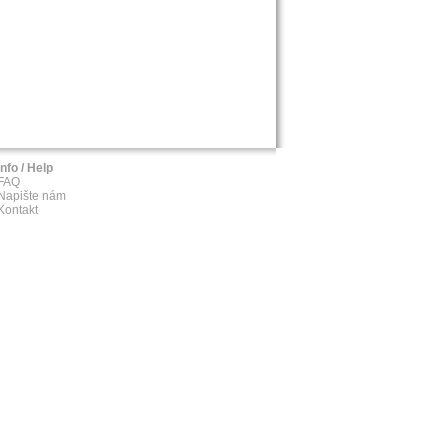
Info / Help
FAQ
Napište nám
Kontakt