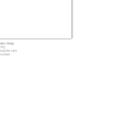
Info / Help
FAQ
Napište nám
Kontakt