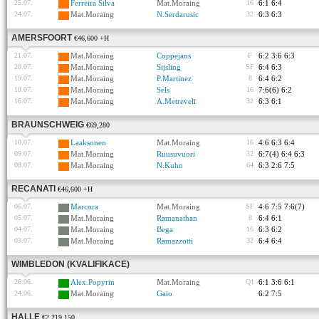
25.07.
Ferreira Silva
Mat.Moraing
16
6:1 6:4
24.07.
Mat.Moraing
N.Serdarusic
32
6:3 6:3
AMERSFOORT
€46,600 +H
21.07.
Mat.Moraing
Coppejans
F
6:2 3:6 6:3
20.07.
Mat.Moraing
Sijsling
SF
6:4 6:3
19.07.
Mat.Moraing
P.Martinez
8
6:4 6:2
18.07.
Mat.Moraing
Sels
16
7:6(6) 6:2
16.07.
Mat.Moraing
A.Metreveli
32
6:3 6:1
BRAUNSCHWEIG
€69,280
10.07.
Laaksonen
Mat.Moraing
16
4:6 6:3 6:4
09.07.
Mat.Moraing
Ruusuvuori
32
6:7(4) 6:4 6:3
08.07.
Mat.Moraing
N.Kuhn
64
6:3 2:6 7:5
RECANATI
€46,600 +H
06.07.
Marcora
Mat.Moraing
SF
4:6 7:5 7:6(7)
05.07.
Mat.Moraing
Ramanathan
8
6:4 6:1
04.07.
Mat.Moraing
Bega
16
6:3 6:2
03.07.
Mat.Moraing
Ramazzotti
32
6:4 6:4
WIMBLEDON (KVALIFIKACE)
26.06.
Alex.Popyrin
Mat.Moraing
Q1
6:1 3:6 6:1
24.06.
Mat.Moraing
Gaio
6:2 7:5
HALLE
€2,219,150