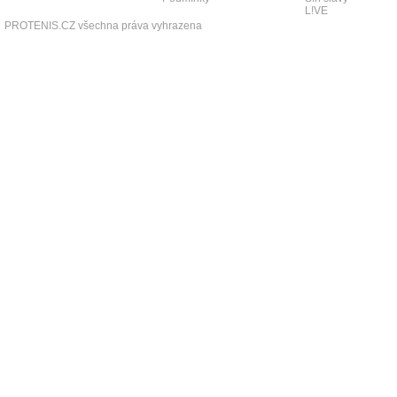
L!VE
PROTENIS.CZ všechna práva vyhrazena