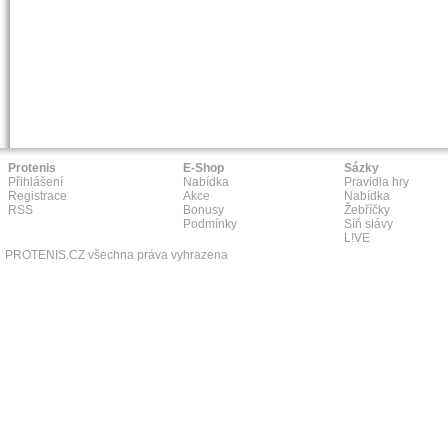
Protenis
E-Shop
Sázky
Přihlášení
Nabídka
Pravidla hry
Registrace
Akce
Nabídka
RSS
Bonusy
Žebříčky
Podmínky
Síň slávy
L!VE
PROTENIS.CZ všechna práva vyhrazena