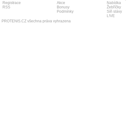
Registrace
Akce
Nabídka
RSS
Bonusy
Žebříčky
Podmínky
Síň slávy
L!VE
PROTENIS.CZ všechna práva vyhrazena